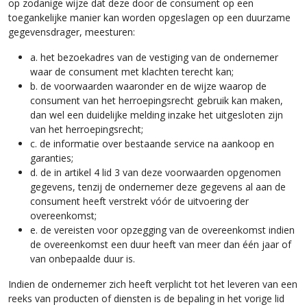
op zodanige wijze dat deze door de consument op een
toegankelijke manier kan worden opgeslagen op een duurzame
gegevensdrager, meesturen:
a. het bezoekadres van de vestiging van de ondernemer
waar de consument met klachten terecht kan;
b. de voorwaarden waaronder en de wijze waarop de
consument van het herroepingsrecht gebruik kan maken,
dan wel een duidelijke melding inzake het uitgesloten zijn
van het herroepingsrecht;
c. de informatie over bestaande service na aankoop en
garanties;
d. de in artikel 4 lid 3 van deze voorwaarden opgenomen
gegevens, tenzij de ondernemer deze gegevens al aan de
consument heeft verstrekt vóór de uitvoering der
overeenkomst;
e. de vereisten voor opzegging van de overeenkomst indien
de overeenkomst een duur heeft van meer dan één jaar of
van onbepaalde duur is.
Indien de ondernemer zich heeft verplicht tot het leveren van een
reeks van producten of diensten is de bepaling in het vorige lid