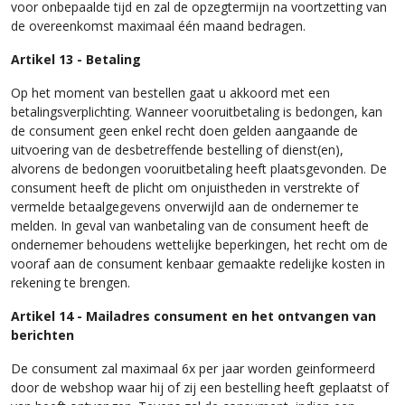
voor onbepaalde tijd en zal de opzegtermijn na voortzetting van
de overeenkomst maximaal één maand bedragen.
Artikel 13 - Betaling
Op het moment van bestellen gaat u akkoord met een
betalingsverplichting. Wanneer vooruitbetaling is bedongen, kan
de consument geen enkel recht doen gelden aangaande de
uitvoering van de desbetreffende bestelling of dienst(en),
alvorens de bedongen vooruitbetaling heeft plaatsgevonden. De
consument heeft de plicht om onjuistheden in verstrekte of
vermelde betaalgegevens onverwijld aan de ondernemer te
melden. In geval van wanbetaling van de consument heeft de
ondernemer behoudens wettelijke beperkingen, het recht om de
vooraf aan de consument kenbaar gemaakte redelijke kosten in
rekening te brengen.
Artikel 14 - Mailadres consument en het ontvangen van
berichten
De consument zal maximaal 6x per jaar worden geinformeerd
door de webshop waar hij of zij een bestelling heeft geplaatst of