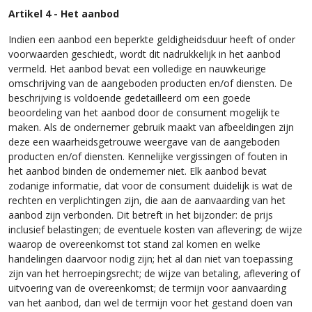
Artikel 4 - Het aanbod
Indien een aanbod een beperkte geldigheidsduur heeft of onder
voorwaarden geschiedt, wordt dit nadrukkelijk in het aanbod
vermeld. Het aanbod bevat een volledige en nauwkeurige
omschrijving van de aangeboden producten en/of diensten. De
beschrijving is voldoende gedetailleerd om een goede
beoordeling van het aanbod door de consument mogelijk te
maken. Als de ondernemer gebruik maakt van afbeeldingen zijn
deze een waarheidsgetrouwe weergave van de aangeboden
producten en/of diensten. Kennelijke vergissingen of fouten in
het aanbod binden de ondernemer niet. Elk aanbod bevat
zodanige informatie, dat voor de consument duidelijk is wat de
rechten en verplichtingen zijn, die aan de aanvaarding van het
aanbod zijn verbonden. Dit betreft in het bijzonder: de prijs
inclusief belastingen; de eventuele kosten van aflevering; de wijze
waarop de overeenkomst tot stand zal komen en welke
handelingen daarvoor nodig zijn; het al dan niet van toepassing
zijn van het herroepingsrecht; de wijze van betaling, aflevering of
uitvoering van de overeenkomst; de termijn voor aanvaarding
van het aanbod, dan wel de termijn voor het gestand doen van