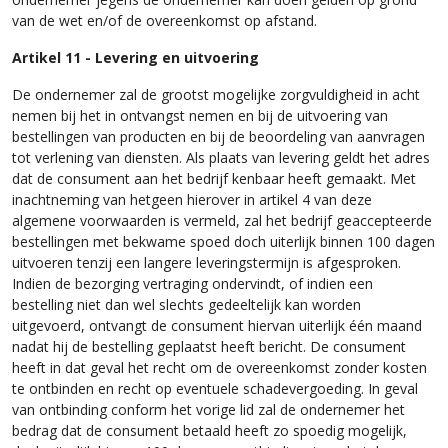
van de wet en/of de overeenkomst op afstand.
Artikel 11 - Levering en uitvoering
De ondernemer zal de grootst mogelijke zorgvuldigheid in acht
nemen bij het in ontvangst nemen en bij de uitvoering van
bestellingen van producten en bij de beoordeling van aanvragen
tot verlening van diensten. Als plaats van levering geldt het adres
dat de consument aan het bedrijf kenbaar heeft gemaakt. Met
inachtneming van hetgeen hierover in artikel 4 van deze
algemene voorwaarden is vermeld, zal het bedrijf geaccepteerde
bestellingen met bekwame spoed doch uiterlijk binnen 100 dagen
uitvoeren tenzij een langere leveringstermijn is afgesproken.
Indien de bezorging vertraging ondervindt, of indien een
bestelling niet dan wel slechts gedeeltelijk kan worden
uitgevoerd, ontvangt de consument hiervan uiterlijk één maand
nadat hij de bestelling geplaatst heeft bericht. De consument
heeft in dat geval het recht om de overeenkomst zonder kosten
te ontbinden en recht op eventuele schadevergoeding. In geval
van ontbinding conform het vorige lid zal de ondernemer het
bedrag dat de consument betaald heeft zo spoedig mogelijk,