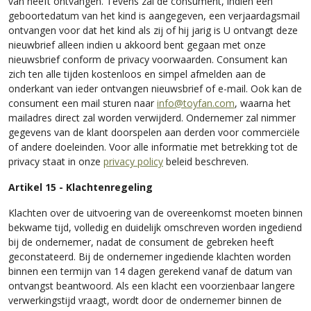
van heeft ontvangen. Tevens zal de consument, indien een
geboortedatum van het kind is aangegeven, een verjaardagsmail
ontvangen voor dat het kind als zij of hij jarig is U ontvangt deze
nieuwbrief alleen indien u akkoord bent gegaan met onze
nieuwsbrief conform de privacy voorwaarden. Consument kan
zich ten alle tijden kostenloos en simpel afmelden aan de
onderkant van ieder ontvangen nieuwsbrief of e-mail. Ook kan de
consument een mail sturen naar
info@toyfan.com
, waarna het
mailadres direct zal worden verwijderd. Ondernemer zal nimmer
gegevens van de klant doorspelen aan derden voor commerciële
of andere doeleinden. Voor alle informatie met betrekking tot de
privacy staat in onze
privacy policy
beleid beschreven.
Artikel 15 - Klachtenregeling
Klachten over de uitvoering van de overeenkomst moeten binnen
bekwame tijd, volledig en duidelijk omschreven worden ingediend
bij de ondernemer, nadat de consument de gebreken heeft
geconstateerd. Bij de ondernemer ingediende klachten worden
binnen een termijn van 14 dagen gerekend vanaf de datum van
ontvangst beantwoord. Als een klacht een voorzienbaar langere
verwerkingstijd vraagt, wordt door de ondernemer binnen de