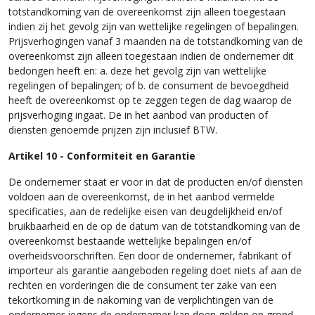
totstandkoming van de overeenkomst zijn alleen toegestaan
indien zij het gevolg zijn van wettelijke regelingen of bepalingen.
Prijsverhogingen vanaf 3 maanden na de totstandkoming van de
overeenkomst zijn alleen toegestaan indien de ondernemer dit
bedongen heeft en: a. deze het gevolg zijn van wettelijke
regelingen of bepalingen; of b. de consument de bevoegdheid
heeft de overeenkomst op te zeggen tegen de dag waarop de
prijsverhoging ingaat. De in het aanbod van producten of
diensten genoemde prijzen zijn inclusief BTW.
Artikel 10 - Conformiteit en Garantie
De ondernemer staat er voor in dat de producten en/of diensten
voldoen aan de overeenkomst, de in het aanbod vermelde
specificaties, aan de redelijke eisen van deugdelijkheid en/of
bruikbaarheid en de op de datum van de totstandkoming van de
overeenkomst bestaande wettelijke bepalingen en/of
overheidsvoorschriften. Een door de ondernemer, fabrikant of
importeur als garantie aangeboden regeling doet niets af aan de
rechten en vorderingen die de consument ter zake van een
tekortkoming in de nakoming van de verplichtingen van de
ondernemer jegens de ondernemer kan doen gelden op grond