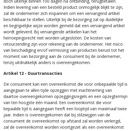
doch uiterlijk binnen 100 dagen na ontbinding, terugbetalen.
Indien levering van een besteld product onmogelijk blijkt te zijn,
zal de ondernemer zich inspannen om een vervangend artikel
beschikbaar te stellen. Uiterlijk bij de bezorging zal op duidelijke
en begrijpelijke wijze worden gemeld dat een vervangend artikel
wordt geleverd. Bij vervangende artikelen kan het
herroepingsrecht niet worden uitgesloten. De kosten van
retourzending zijn voor rekening van de ondernemer. Het risico
van beschadiging en/of vermissing van producten berust tot het
moment van bezorging aan de consument bij de ondernemer,
tenzij uitdrukkelijk anders is overeengekomen.
Artikel 12 - Duurtransacties
De consument kan een overeenkomst die voor onbepaalde tijd is
aangegaan te allen tijde opzeggen met inachtneming van
daartoe overeengekomen opzeggingsregels en een opzegtermijn
van ten hoogste één maand. Een overeenkomst die voor
bepaalde tijd is aangegaan heeft een looptijd van maximaal twee
jaar. Indien is overeengekomen dat bij stilzwijgen van de
consument de overeenkomst op afstand zal worden verlengd,
zal de overeenkomst worden voortgezet als een overeenkomst