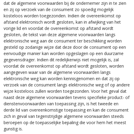
dat de algemene voorwaarden bij de ondernemer zijn in te zien
en zij op verzoek van de consument zo spoedig mogelijk
kosteloos worden toegezonden. Indien de overeenkomst op
afstand elektronisch wordt gesloten, kan in afwijking van het
vorige lid en voordat de overeenkomst op afstand wordt
gesloten, de tekst van deze algemene voorwaarden langs
elektronische weg aan de consument ter beschikking worden
gesteld op zodanige wijze dat deze door de consument op een
eenvoudige manier kan worden opgeslagen op een duurzame
gegevensdrager. Indien dit redelijkerwijs niet mogelijk is, zal
voordat de overeenkomst op afstand wordt gesloten, worden
aangegeven waar van de algemene voorwaarden langs
elektronische weg kan worden kennisgenomen en dat zij op
verzoek van de consument langs elektronische weg of op andere
wijze kosteloos zullen worden toegezonden. Voor het geval dat
naast deze algemene voorwaarden tevens specifieke product- of
dienstenvoorwaarden van toepassing zijn, is het tweede en
derde lid van overeenkomstige toepassing en kan de consument
zich in geval van tegenstrijdige algemene voorwaarden steeds
beroepen op de toepasselijke bepaling die voor hem het meest
gunstig is.