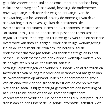
gestelde voorwaarden. Indien de consument het aanbod langs
elektronische weg heeft aanvaard, bevestigt de ondernemer
onverwijld langs elektronische weg de ontvangst van de
aanvaarding van het aanbod. Zolang de ontvangst van deze
aanvaarding niet is bevestigd, kan de consument de
overeenkomst ontbinden. Indien de overeenkomst elektronisch
tot stand komt, treft de ondernemer passende technische en
organisatorische maatregelen ter beveiliging van de elektronische
overdracht van data en zorgt hij voor een veilige webomgeving.
Indien de consument elektronisch kan betalen, zal de
ondernemer daartoe passende veiligheidsmaatregelen in acht
nemen. De ondernemer kan zich - binnen wettelijke kaders - op
de hoogte stellen of de consument aan zijn
betalingsverplichtingen kan voldoen, alsmede van al die feiten en
factoren die van belang zijn voor een verantwoord aangaan van
de overeenkomst op afstand. Indien de ondernemer op grond
van dit onderzoek goede gronden heeft om de overeenkomst
niet aan te gaan, is hij gerechtigd gemotiveerd een bestelling of
aanvraag te weigeren of aan de uitvoering bijzondere
voorwaarden te verbinden. De ondernemer zal bij het product of
dienst aan de consument de volgende informatie, schriftelijk of