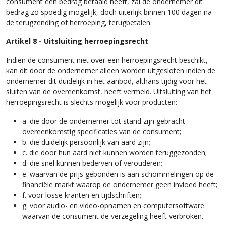
consument een bedrag betaald heeft, zal de ondernemer dit
bedrag zo spoedig mogelijk, doch uiterlijk binnen 100 dagen na
de terugzending of herroeping, terugbetalen.
Artikel 8 - Uitsluiting herroepingsrecht
Indien de consument niet over een herroepingsrecht beschikt,
kan dit door de ondernemer alleen worden uitgesloten indien de
ondernemer dit duidelijk in het aanbod, althans tijdig voor het
sluiten van de overeenkomst, heeft vermeld. Uitsluiting van het
herroepingsrecht is slechts mogelijk voor producten:
a. die door de ondernemer tot stand zijn gebracht
overeenkomstig specificaties van de consument;
b. die duidelijk persoonlijk van aard zijn;
c. die door hun aard niet kunnen worden teruggezonden;
d. die snel kunnen bederven of verouderen;
e. waarvan de prijs gebonden is aan schommelingen op de
financiële markt waarop de ondernemer geen invloed heeft;
f. voor losse kranten en tijdschriften;
g. voor audio- en video-opnamen en computersoftware
waarvan de consument de verzegeling heeft verbroken.