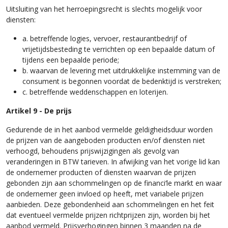
Uitsluiting van het herroepingsrecht is slechts mogelijk voor
diensten:
a. betreffende logies, vervoer, restaurantbedrijf of
vrijetijdsbesteding te verrichten op een bepaalde datum of
tijdens een bepaalde periode;
b. waarvan de levering met uitdrukkelijke instemming van de
consument is begonnen voordat de bedenktijd is verstreken;
c. betreffende weddenschappen en loterijen.
Artikel 9 - De prijs
Gedurende de in het aanbod vermelde geldigheidsduur worden
de prijzen van de aangeboden producten en/of diensten niet
verhoogd, behoudens prijswijzigingen als gevolg van
veranderingen in BTW tarieven. In afwijking van het vorige lid kan
de ondernemer producten of diensten waarvan de prijzen
gebonden zijn aan schommelingen op de financi‘le markt en waar
de ondernemer geen invloed op heeft, met variabele prijzen
aanbieden. Deze gebondenheid aan schommelingen en het feit
dat eventueel vermelde prijzen richtprijzen zijn, worden bij het
aanbod vermeld. Prijsverhogingen binnen 3 maanden na de