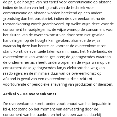
de prijs; de hoogte van het tarief voor communicatie op afstand
indien de kosten van het gebruik van de techniek voor
communicatie op afstand worden berekend op een andere
grondslag dan het basistarief; indien de overeenkomst na de
totstandkoming wordt gearchiveerd, op welke wijze deze voor de
consument te raadplegen is; de wijze waarop de consument voor
het sluiten van de overeenkomst van door hem niet gewilde
handelingen op de hoogte kan geraken, alsmede de wijze
waarop hij deze kan herstellen voordat de overeenkomst tot
stand komt; de eventuele talen waarin, naast het Nederlands, de
overeenkomst kan worden gesloten; de gedragscodes waaraan
de ondernemer zich heeft onderworpen en de wijze waarop de
consument deze gedragscodes langs elektronische weg kan
raadplegen; en de minimale duur van de overeenkomst op
afstand in geval van een overeenkomst die strekt tot
voortdurende of periodieke aflevering van producten of diensten.
Artikel 5 - De overeenkomst
De overeenkomst komt, onder voorbehoud van het bepaalde in
lid 4, tot stand op het moment van aanvaarding door de
consument van het aanbod en het voldoen aan de daarbij