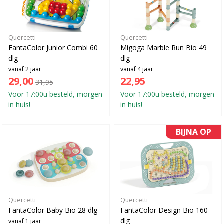
Quercetti
Quercetti
FantaColor Junior Combi 60
Migoga Marble Run Bio 49
dlg
dlg
vanaf 2 jaar
vanaf 4 jaar
29,00
22,95
31,95
Voor 17:00u besteld, morgen
Voor 17:00u besteld, morgen
in huis!
in huis!
BIJNA OP
Quercetti
Quercetti
FantaColor Baby Bio 28 dlg
FantaColor Design Bio 160
dlg
vanaf 1 jaar