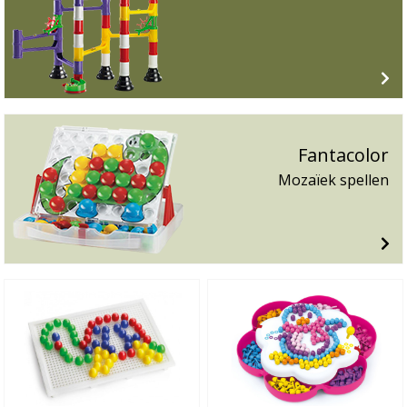
Fantacolor
Mozaïek spellen