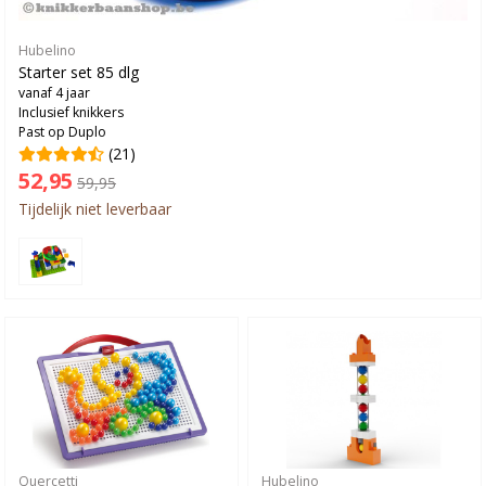
Hubelino
Starter set 85 dlg
vanaf 4 jaar
Inclusief knikkers
Past op Duplo
(21)
52,95
59,95
Tijdelijk niet leverbaar
Quercetti
Hubelino