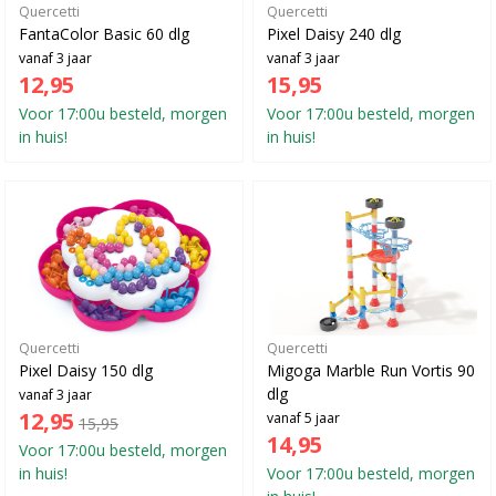
Quercetti
Quercetti
FantaColor Basic 60 dlg
Pixel Daisy 240 dlg
vanaf 3 jaar
vanaf 3 jaar
12,95
15,95
Voor 17:00u besteld, morgen
Voor 17:00u besteld, morgen
in huis!
in huis!
Quercetti
Quercetti
Pixel Daisy 150 dlg
Migoga Marble Run Vortis 90
dlg
vanaf 3 jaar
12,95
vanaf 5 jaar
15,95
14,95
Voor 17:00u besteld, morgen
in huis!
Voor 17:00u besteld, morgen
in huis!