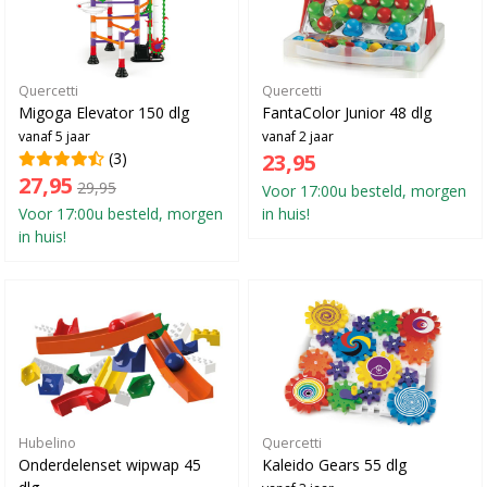
Quercetti
Quercetti
Migoga Elevator 150 dlg
FantaColor Junior 48 dlg
vanaf 5 jaar
vanaf 2 jaar
(3)
23,95
27,95
29,95
Voor 17:00u besteld, morgen
Voor 17:00u besteld, morgen
in huis!
in huis!
Hubelino
Quercetti
Onderdelenset wipwap 45
Kaleido Gears 55 dlg
dlg