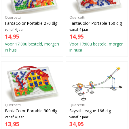
Quercetti
Quercetti
FantaColor Portable 270 dlg
FantaColor Portable 150 dlg
vanaf 4 jaar
vanaf 4 jaar
14,95
14,95
Voor 17:00u besteld, morgen
Voor 17:00u besteld, morgen
in huis!
in huis!
Quercetti
Quercetti
FantaColor Portable 300 dlg
Skyrail League 166 dlg
vanaf 4 jaar
vanaf 7 jaar
13,95
34,95