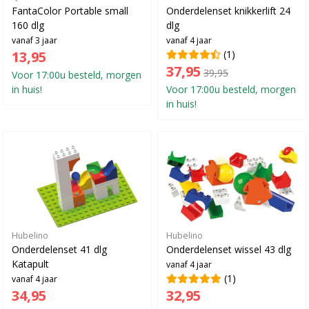
FantaColor Portable small
Onderdelenset knikkerlift 24
160 dlg
dlg
vanaf 3 jaar
vanaf 4 jaar
13,95
(1)
37,95
39,95
Voor 17:00u besteld, morgen
in huis!
Voor 17:00u besteld, morgen
in huis!
Hubelino
Hubelino
Onderdelenset 41 dlg
Onderdelenset wissel 43 dlg
Katapult
vanaf 4 jaar
(1)
vanaf 4 jaar
34,95
32,95