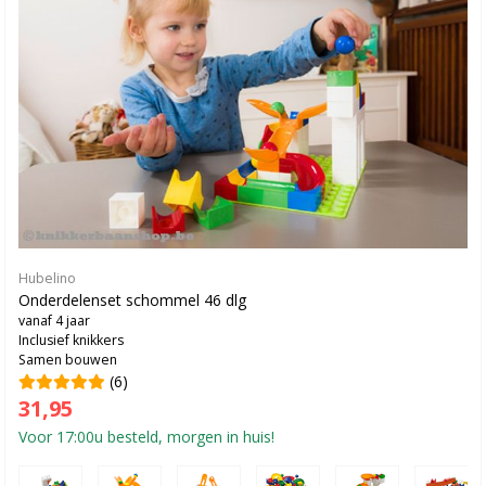
Hubelino
Onderdelenset schommel 46 dlg
vanaf 4 jaar
Inclusief knikkers
Samen bouwen
(6)
31,95
Voor 17:00u besteld, morgen in huis!