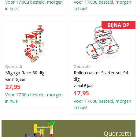
Voor 17:00u besteld, morgen
Voor 17:00u besteld, morgen
in huis!
in huis!
BIJNA OP
Quercetti
Quercetti
Migoga Race 80 dlg
Rollercoaster Starter set 94
dlg
vanaf 6 jaar
27,95
vanaf 6 jaar
17,95
Voor 17:00u besteld, morgen
in huis!
Voor 17:00u besteld, morgen
in huis!
Quercetti