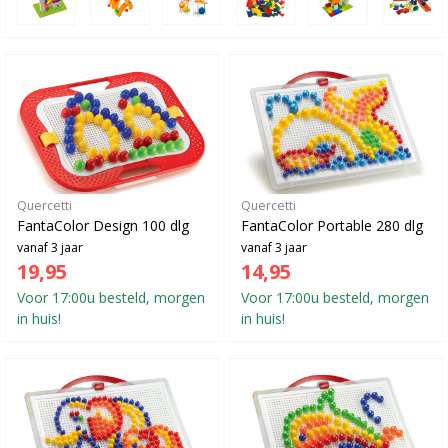
Quercetti
Quercetti
FantaColor Design 100 dlg
FantaColor Portable 280 dlg
vanaf 3 jaar
vanaf 3 jaar
19,95
14,95
Voor 17:00u besteld, morgen
Voor 17:00u besteld, morgen
in huis!
in huis!