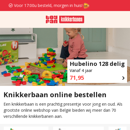
Gratis verzenden en retourneren va. 29,95
Hubelino 128 delig
Vanaf 4 jaar
71,95
Knikkerbaan online bestellen
Een knikkerbaan is een prachtig presentje voor jong en oud. Als
grootste online webshop van België bieden wij meer dan 70
verschillende knikkerbanen aan.