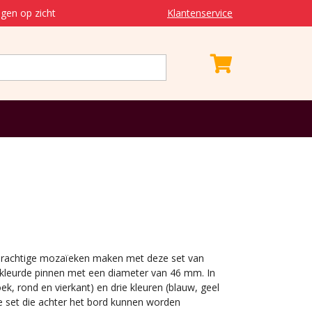
gen op zicht
Klantenservice
 prachtige mozaïeken maken met deze set van
gekleurde pinnen met een diameter van 46 mm. In
ek, rond en vierkant) en drie kleuren (blauw, geel
 de set die achter het bord kunnen worden