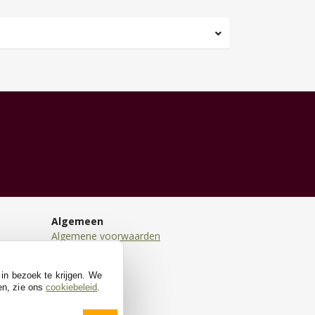
Algemeen
Algemene voorwaarden
Disclaimer
Privacy
 in bezoek te krijgen. We
Cookies
en, zie ons
cookiebeleid
.