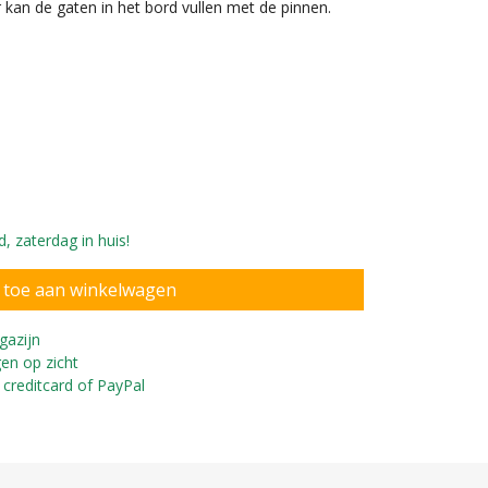
 kan de gaten in het bord vullen met de pinnen.
, zaterdag in huis!
deren vanaf 1,5 jaar
gazijn
en op zicht
 creditcard of PayPal