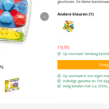
geschoven. De kleine kunstenaar
Andere kleuren (1)
›
19,95
Op voorraad. Vandaag besteld
dlg
Voor kin
Op voorraad in ons eigen ma
Volledige garantie en 100 dag
Veilig betalen met o.a. iDEAL,