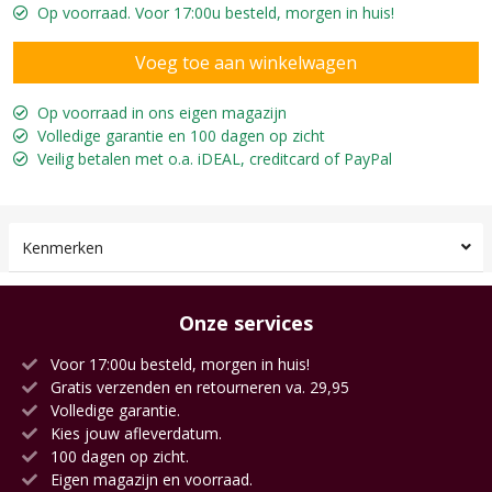
Op voorraad. Voor 17:00u besteld, morgen in huis!
Op voorraad in ons eigen magazijn
Volledige garantie en 100 dagen op zicht
Veilig betalen met o.a. iDEAL, creditcard of PayPal
Kenmerken
Onze services
Voor 17:00u besteld, morgen in huis!
Gratis verzenden en retourneren va. 29,95
Volledige garantie.
Kies jouw afleverdatum.
100 dagen op zicht.
Eigen magazijn en voorraad.