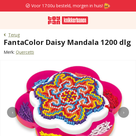
Voor 17:00u besteld, morgen in huis!
Terug
FantaColor Daisy Mandala 1200 dlg
Merk:
Quercetti
‹
›