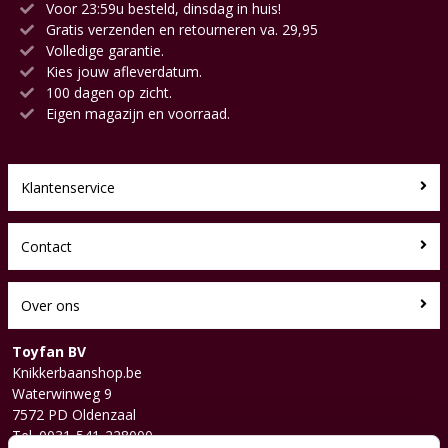
Voor 23:59u besteld, dinsdag in huis!
Gratis verzenden en retourneren va. 29,95
Volledige garantie.
Kies jouw afleverdatum.
100 dagen op zicht.
Eigen magazijn en voorraad.
Klantenservice
Contact
Over ons
Toyfan BV
Knikkerbaanshop.be
Waterwinweg 9
7572 PD Oldenzaal
Tel. 0031-541-228000