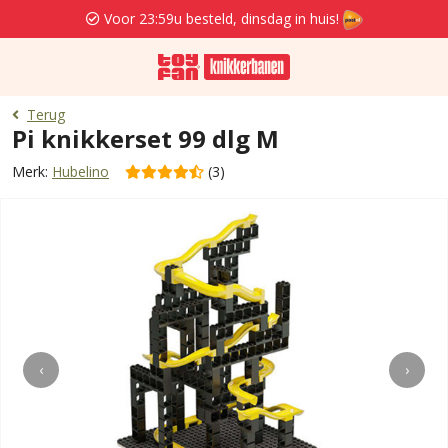
Voor 23:59u besteld, dinsdag in huis!
Terug
Pi knikkerset 99 dlg M
Merk:
Hubelino
(3)
‹
›