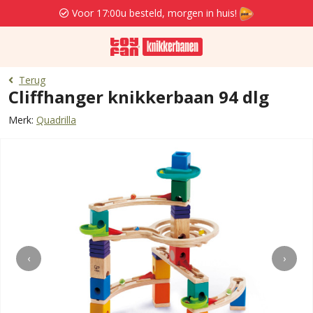
Voor 17:00u besteld, morgen in huis!
Terug
Cliffhanger knikkerbaan 94 dlg
Merk:
Quadrilla
‹
›