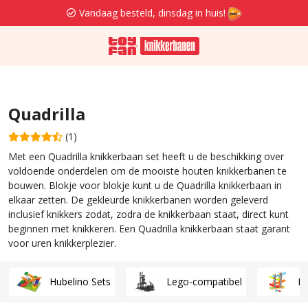
Vandaag besteld, dinsdag in huis!
Quadrilla
(1)
Met een Quadrilla knikkerbaan set heeft u de beschikking over
voldoende onderdelen om de mooiste houten knikkerbanen te
bouwen. Blokje voor blokje kunt u de Quadrilla knikkerbaan in
elkaar zetten. De gekleurde knikkerbanen worden geleverd
inclusief knikkers zodat, zodra de knikkerbaan staat, direct kunt
beginnen met knikkeren. Een Quadrilla knikkerbaan staat garant
voor uren knikkerplezier.
Hubelino Sets
Lego-compatibel
H