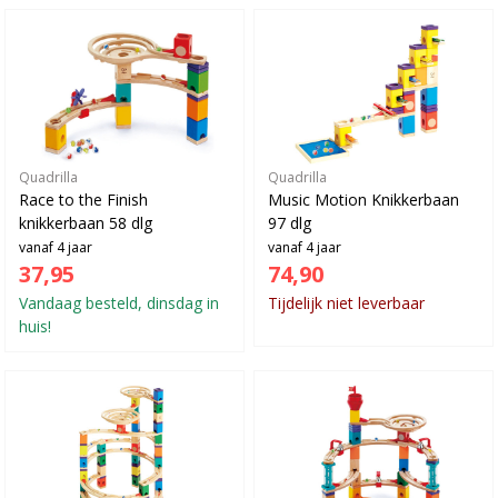
Quadrilla
Quadrilla
Race to the Finish
Music Motion Knikkerbaan
knikkerbaan 58 dlg
97 dlg
vanaf 4 jaar
vanaf 4 jaar
37,95
74,90
Vandaag besteld, dinsdag in
Tijdelijk niet leverbaar
huis!