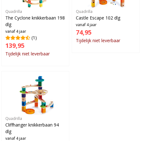
Quadrilla
Quadrilla
The Cyclone knikkerbaan 198
Castle Escape 102 dlg
dlg
vanaf 4 jaar
74,95
vanaf 4 jaar
(1)
Tijdelijk niet leverbaar
139,95
Tijdelijk niet leverbaar
Quadrilla
Cliffhanger knikkerbaan 94
dlg
vanaf 4 jaar