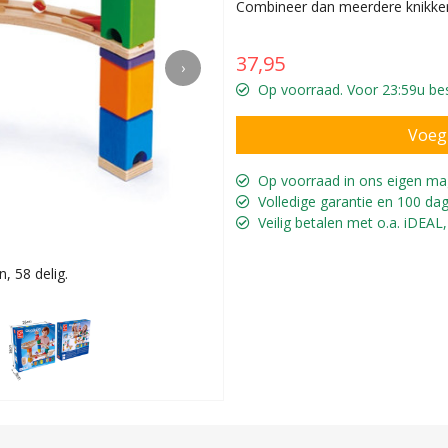
Combineer dan meerdere knikker
37,95
›
Op voorraad. Voor 23:59u best
Op voorraad in ons eigen ma
Volledige garantie en 100 dag
Veilig betalen met o.a. iDEAL,
, 58 delig.
Geschikt voo