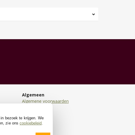
Algemeen
Algemene voorwaarden
Disclaimer
Privacy
 in bezoek te krijgen. We
Cookies
en, zie ons
cookiebeleid
.