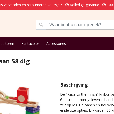
is verzenden en retourneren va. 29,95
Volledige garantie
100 
raaltoren
Fantacolor
Accessoires
aan 58 dlg
Beschrijving
De "Race to the Finish" knikkerba
Gebruik het meegeleverde handbo
zelf op los. De banen en bouwst
eindeloze opties. Er worden 30 k