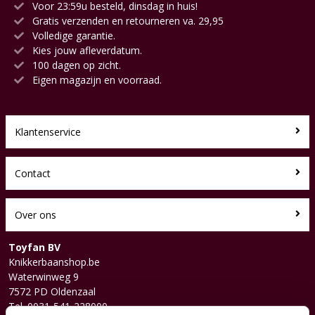
Voor 23:59u besteld, dinsdag in huis!
Gratis verzenden en retourneren va. 29,95
Volledige garantie.
Kies jouw afleverdatum.
100 dagen op zicht.
Eigen magazijn en voorraad.
Klantenservice
Contact
Over ons
Toyfan BV
Knikkerbaanshop.be
Waterwinweg 9
7572 PD Oldenzaal
Tel. 0031-541-228000