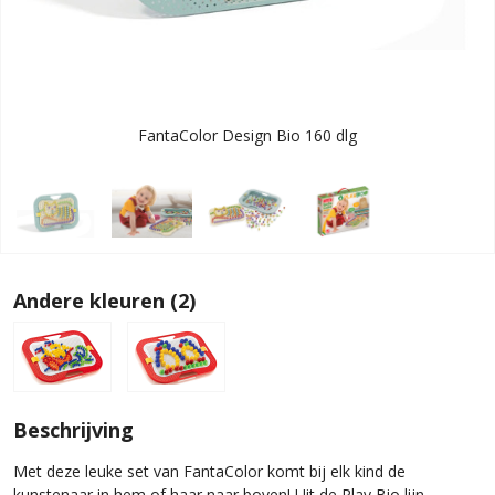
FantaColor Design Bio 160 dlg
Andere kleuren (2)
Beschrijving
Met deze leuke set van FantaColor komt bij elk kind de
kunstenaar in hem of haar naar boven! Uit de Play Bio lijn,