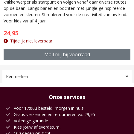
knikkerwerper als startpunt en volgen vanaf daar diverse routes
op de baan. Langs banen en bochten met jungle-geïnspireerde
vormen en kleuren. Stimulerend voor de creativiteit van uw kind.
Voor kids vanaf 4 jaar.
24,95
Tijdelijk niet leverbaar
Mail mij bij voorraad
Kenmerken
Onze services
Voor 17:00u besteld, morgen in huis!
Gratis verzenden en retourneren va. 29,95
Volledige garantie.
Kies jouw afleverdatum.
100 dagen op zicht.