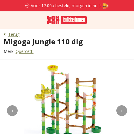
Voor 17:00u besteld, morgen in huis!
Terug
Migoga Jungle 110 dlg
Merk:
Quercetti
‹
›