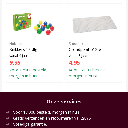
Hubelino
Smoneo
Knikkers 12 dlg
Grondplaat 512 wit
vanaf 4 jaar
vanaf 3 jaar
9,95
4,95
Voor 17:00u besteld,
Voor 17:00u besteld,
morgen in huis!
morgen in huis!
Onze services
Voor 17:00u besteld, morgen in huis!
Gratis verzenden en retourneren va. 29,95
Volledige garantie.