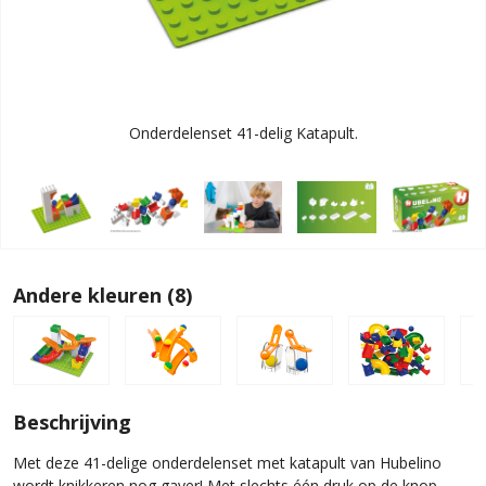
Onderdelenset 41-delig Katapult.
Andere kleuren (8)
Beschrijving
Met deze 41-delige onderdelenset met katapult van Hubelino
wordt knikkeren nog gaver! Met slechts één druk op de knop