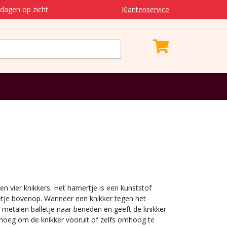
dagen op zicht
Klantenservice
en vier knikkers. Het hamertje is een kunststof
etje bovenop. Wanneer een knikker tegen het
et metalen balletje naar beneden en geeft de knikker
enoeg om de knikker vooruit of zelfs omhoog te