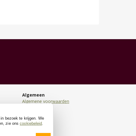
Algemeen
Algemene voorwaarden
Disclaimer
Privacy
 in bezoek te krijgen. We
Cookies
en, zie ons
cookiebeleid
.