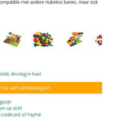
n compatible met andere Hubelino banen, maar ook
eld, dinsdag in huis!
ers en vier knikkers
gazijn
en op zicht
 creditcard of PayPal