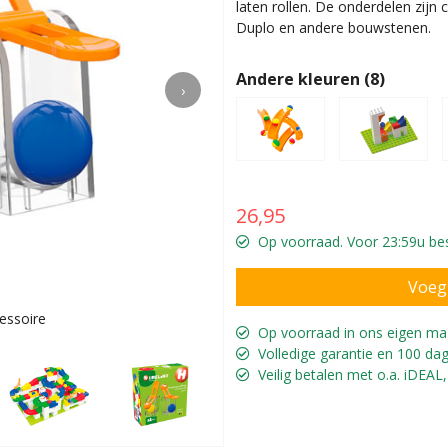
laten rollen. De onderdelen zij
Duplo en andere bouwstenen.
Andere kleuren (8)
›
26,95
Op voorraad. Voor 23:59u best
essoire
Twee ham
Op voorraad in ons eigen ma
Volledige garantie en 100 dag
Veilig betalen met o.a. iDEAL,