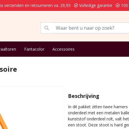
is verzenden en retourneren va. 29,95
Volledige garantie
100 
raaltoren
Fantacolor
Accessoires
soire
Beschrijving
In dit pakket zitten twee hamers 
onderdeel met een metalen ball
kunststof onderdeel rolt, valt h
een stoot. Deze stoot is hard g