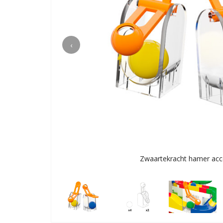
‹
Zwaartekracht hamer acc