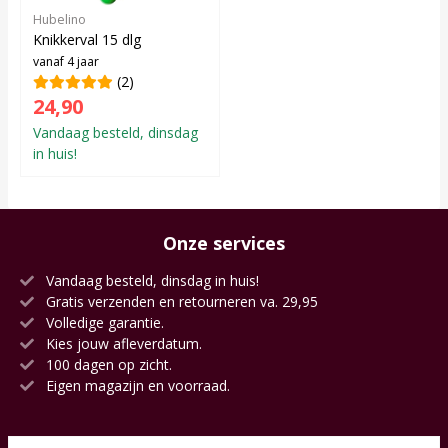
Hubelino
Knikkerval 15 dlg
vanaf 4 jaar
(2)
24,90
Vandaag besteld, dinsdag
in huis!
Onze services
Vandaag besteld, dinsdag in huis!
Gratis verzenden en retourneren va. 29,95
Volledige garantie.
Kies jouw afleverdatum.
100 dagen op zicht.
Eigen magazijn en voorraad.